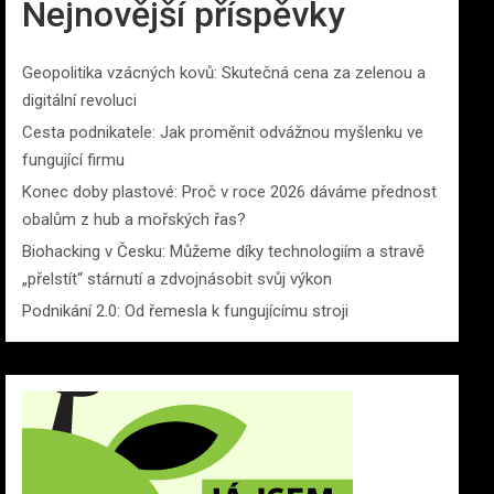
Nejnovější příspěvky
Geopolitika vzácných kovů: Skutečná cena za zelenou a
digitální revoluci
Cesta podnikatele: Jak proměnit odvážnou myšlenku ve
fungující firmu
Konec doby plastové: Proč v roce 2026 dáváme přednost
obalům z hub a mořských řas?
Biohacking v Česku: Můžeme díky technologiím a stravě
„přelstít“ stárnutí a zdvojnásobit svůj výkon
Podnikání 2.0: Od řemesla k fungujícímu stroji