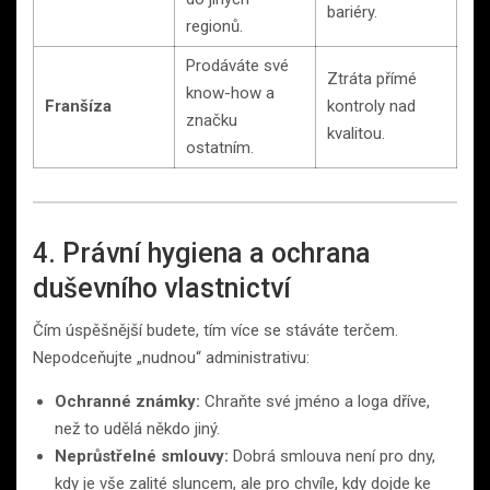
bariéry.
regionů.
Prodáváte své
Ztráta přímé
know-how a
Franšíza
kontroly nad
značku
kvalitou.
ostatním.
4. Právní hygiena a ochrana
duševního vlastnictví
Čím úspěšnější budete, tím více se stáváte terčem.
Nepodceňujte „nudnou“ administrativu:
Ochranné známky:
Chraňte své jméno a loga dříve,
než to udělá někdo jiný.
Neprůstřelné smlouvy:
Dobrá smlouva není pro dny,
kdy je vše zalité sluncem, ale pro chvíle, kdy dojde ke