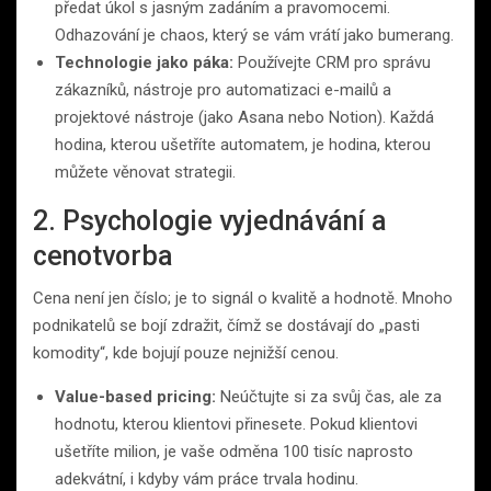
předat úkol s jasným zadáním a pravomocemi.
Odhazování je chaos, který se vám vrátí jako bumerang.
Technologie jako páka:
Používejte CRM pro správu
zákazníků, nástroje pro automatizaci e-mailů a
projektové nástroje (jako Asana nebo Notion). Každá
hodina, kterou ušetříte automatem, je hodina, kterou
můžete věnovat strategii.
2. Psychologie vyjednávání a
cenotvorba
Cena není jen číslo; je to signál o kvalitě a hodnotě. Mnoho
podnikatelů se bojí zdražit, čímž se dostávají do „pasti
komodity“, kde bojují pouze nejnižší cenou.
Value-based pricing:
Neúčtujte si za svůj čas, ale za
hodnotu, kterou klientovi přinesete. Pokud klientovi
ušetříte milion, je vaše odměna 100 tisíc naprosto
adekvátní, i kdyby vám práce trvala hodinu.