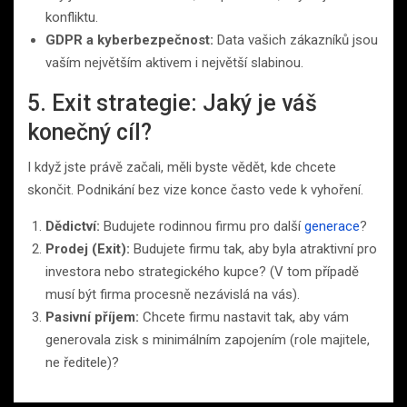
konfliktu.
GDPR a kyberbezpečnost:
Data vašich zákazníků jsou
vaším největším aktivem i největší slabinou.
5. Exit strategie: Jaký je váš
konečný cíl?
I když jste právě začali, měli byste vědět, kde chcete
skončit. Podnikání bez vize konce často vede k vyhoření.
Dědictví:
Budujete rodinnou firmu pro další
generace
?
Prodej (Exit):
Budujete firmu tak, aby byla atraktivní pro
investora nebo strategického kupce? (V tom případě
musí být firma procesně nezávislá na vás).
Pasivní příjem:
Chcete firmu nastavit tak, aby vám
generovala zisk s minimálním zapojením (role majitele,
ne ředitele)?