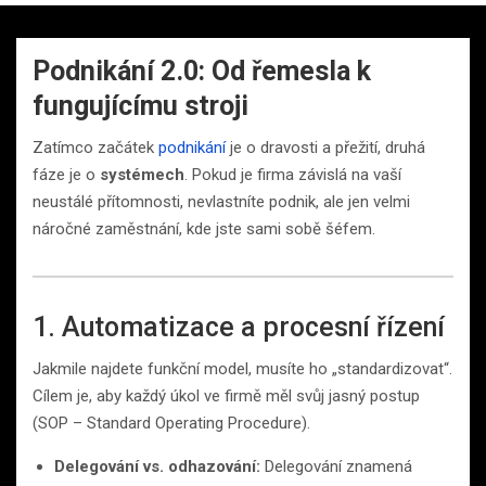
Podnikání 2.0: Od řemesla k
fungujícímu stroji
Zatímco začátek
podnikání
je o dravosti a přežití, druhá
fáze je o
systémech
. Pokud je firma závislá na vaší
neustálé přítomnosti, nevlastníte podnik, ale jen velmi
náročné zaměstnání, kde jste sami sobě šéfem.
1. Automatizace a procesní řízení
Jakmile najdete funkční model, musíte ho „standardizovat“.
Cílem je, aby každý úkol ve firmě měl svůj jasný postup
(SOP – Standard Operating Procedure).
Delegování vs. odhazování:
Delegování znamená