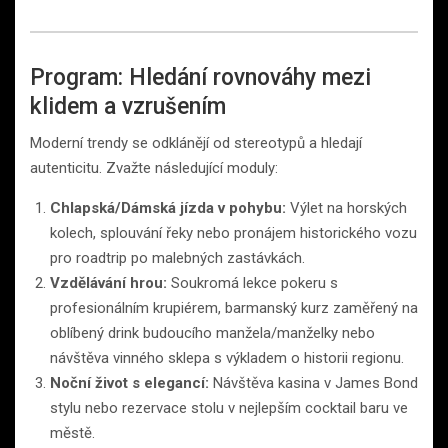
Program: Hledání rovnováhy mezi
klidem a vzrušením
Moderní trendy se odklánějí od stereotypů a hledají
autenticitu. Zvažte následující moduly:
Chlapská/Dámská jízda v pohybu:
Výlet na horských
kolech, splouvání řeky nebo pronájem historického vozu
pro roadtrip po malebných zastávkách.
Vzdělávání hrou:
Soukromá lekce pokeru s
profesionálním krupiérem, barmanský kurz zaměřený na
oblíbený drink budoucího manžela/manželky nebo
návštěva vinného sklepa s výkladem o historii regionu.
Noční život s elegancí:
Návštěva kasina v James Bond
stylu nebo rezervace stolu v nejlepším cocktail baru ve
městě.