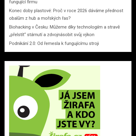
fungující firmu
Konec doby plastové: Proč v roce 2026 dáváme přednost
obalům z hub a mořských řas?
Biohacking v Česku: Můžeme díky technologiím a stravě
„přelstít“ stárnutí a zdvojnásobit svůj výkon
Podnikání 2.0: Od řemesla k fungujícímu stroji