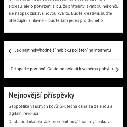
excesu, ale o potvrzení slibu, že přátelství svatbou nekončí,
ale naopak získává novou kvalitu. Buďte kreativní, buďte
ohleduplní a hlavně – buďte tam jeden pro druhého.
Navigace
Jak najít nejvýhodnější nabídku pojištění na internetu
pro
příspěvek
Ortopedie pomáhá: Cesta od bolesti k volnému pohybu
Nejnovější příspěvky
Geopolitika vzácných kovů: Skutečná cena za zelenou a
digitální revoluci
Cesta podnikatele: Jak proměnit odvážnou myšlenku ve