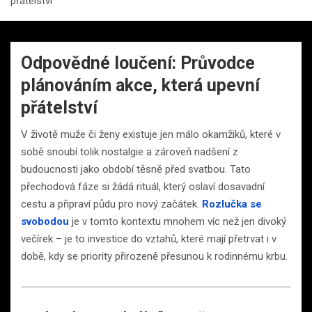
přátelství
Odpovědné loučení: Průvodce
plánováním akce, která upevní
přátelství
V životě muže či ženy existuje jen málo okamžiků, které v
sobě snoubí tolik nostalgie a zároveň nadšení z
budoucnosti jako období těsně před svatbou. Tato
přechodová fáze si žádá rituál, který oslaví dosavadní
cestu a připraví půdu pro nový začátek.
Rozlučka se
svobodou
je v tomto kontextu mnohem víc než jen divoký
večírek – je to investice do vztahů, které mají přetrvat i v
době, kdy se priority přirozeně přesunou k rodinnému krbu.